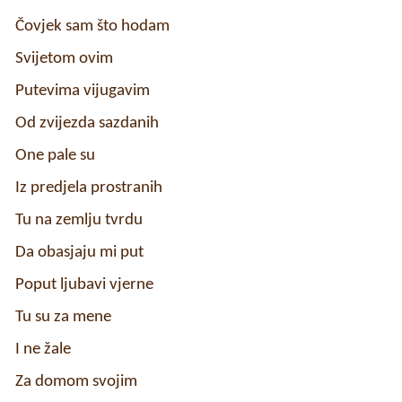
Čovjek sam što hodam
Svijetom ovim
Putevima vijugavim
Od zvijezda sazdanih
One pale su
Iz predjela prostranih
Tu na zemlju tvrdu
Da obasjaju mi put
Poput ljubavi vjerne
Tu su za mene
I ne žale
Za domom svojim