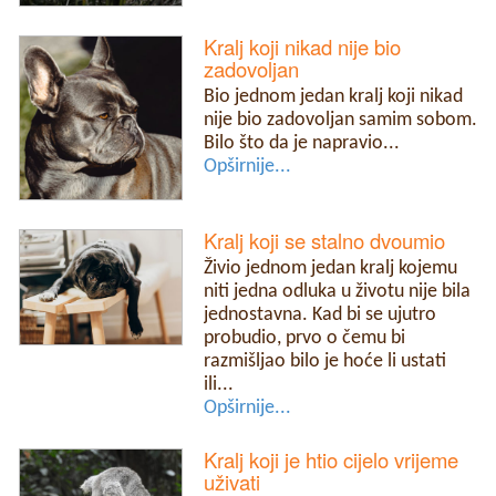
Kralj koji nikad nije bio
zadovoljan
Bio jednom jedan kralj koji nikad
nije bio zadovoljan samim sobom.
Bilo što da je napravio...
Opširnije...
Kralj koji se stalno dvoumio
Živio jednom jedan kralj kojemu
niti jedna odluka u životu nije bila
jednostavna. Kad bi se ujutro
probudio, prvo o čemu bi
razmišljao bilo je hoće li ustati
ili...
Opširnije...
Kralj koji je htio cijelo vrijeme
uživati