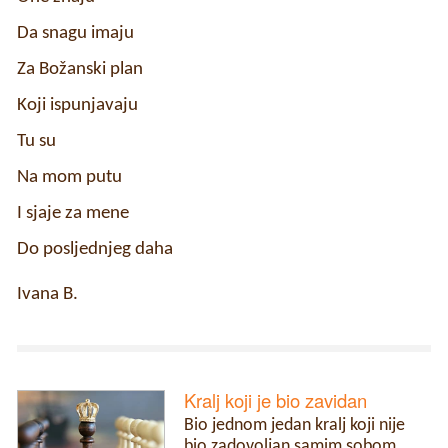
Da snagu imaju
Za Božanski plan
Koji ispunjavaju
Tu su
Na mom putu
I sjaje za mene
Do posljednjeg daha
Ivana B.
Kralj koji je bio zavidan
Bio jednom jedan kralj koji nije
bio zadovoljan samim sobom.