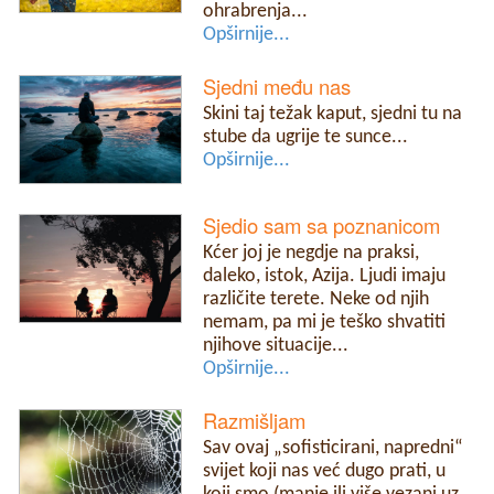
ohrabrenja...
Opširnije...
Sjedni među nas
Skini taj težak kaput, sjedni tu na
stube da ugrije te sunce...
Opširnije...
Sjedio sam sa poznanicom
Kćer joj je negdje na praksi,
daleko, istok, Azija. Ljudi imaju
različite terete. Neke od njih
nemam, pa mi je teško shvatiti
njihove situacije...
Opširnije...
Razmišljam
Sav ovaj „sofisticirani, napredni“
svijet koji nas već dugo prati, u