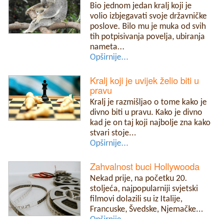
Bio jednom jedan kralj koji je
volio izbjegavati svoje državničke
poslove. Bilo mu je muka od svih
tih potpisivanja povelja, ubiranja
nameta...
Opširnije...
Kralj koji je uvijek želio biti u
pravu
Kralj je razmišljao o tome kako je
divno biti u pravu. Kako je divno
kad je on taj koji najbolje zna kako
stvari stoje...
Opširnije...
Zahvalnost buci Hollywooda
Nekad prije, na početku 20.
stoljeća, najpopularniji svjetski
filmovi dolazili su iz Italije,
Francuske, Švedske, Njemačke...