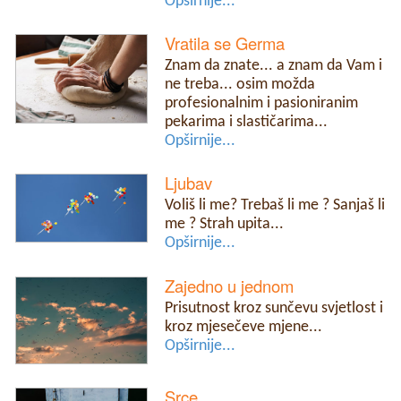
Opširnije...
Vratila se Germa
Znam da znate... a znam da Vam i
ne treba... osim možda
profesionalnim i pasioniranim
pekarima i slastičarima...
Opširnije...
Ljubav
Voliš li me? Trebaš li me ? Sanjaš li
me ? Strah upita...
Opširnije...
Zajedno u jednom
Prisutnost kroz sunčevu svjetlost i
kroz mjesečeve mjene...
Opširnije...
Srce