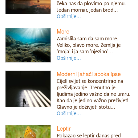
čeka nas da plovimo po njemu.
Jedan mornar, jedan brod...
Opširnije...
More
Zamislila sam da sam more.
Veliko, plavo more. Zemlja je
'moja' i ja sam 'njezino'...
Opširnije...
Moderni jahači apokalipse
Cijeli svijet se koncentrirao na
preživljavanje. Trenutno je
ljudima jedino važno da ne umru.
Kao da je jedino važno preživjeti.
Glavno je doživjeti stotu...
Opširnije...
Leptir
Pokazao se leptir danas pred