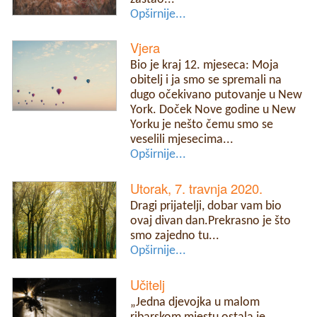
Opširnije...
Vjera
Bio je kraj 12. mjeseca: Moja
obitelj i ja smo se spremali na
dugo očekivano putovanje u New
York. Doček Nove godine u New
Yorku je nešto čemu smo se
veselili mjesecima...
Opširnije...
Utorak, 7. travnja 2020.
Dragi prijatelji, dobar vam bio
ovaj divan dan.Prekrasno je što
smo zajedno tu...
Opširnije...
Učitelj
„Jedna djevojka u malom