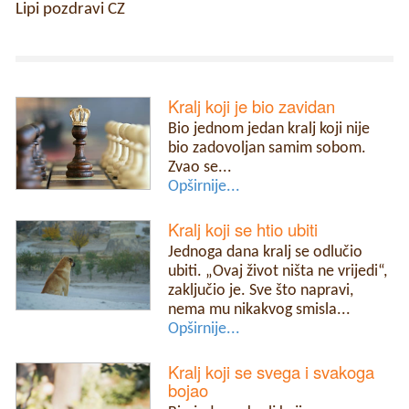
Lipi pozdravi CZ
Kralj koji je bio zavidan
Bio jednom jedan kralj koji nije
bio zadovoljan samim sobom.
Zvao se...
Opširnije...
Kralj koji se htio ubiti
Jednoga dana kralj se odlučio
ubiti. „Ovaj život ništa ne vrijedi“,
zaključio je. Sve što napravi,
nema mu nikakvog smisla...
Opširnije...
Kralj koji se svega i svakoga
bojao