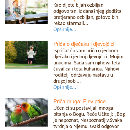
Kao dijete bijah ozbiljan i
odgovoran, iz današnjeg gledišta
pretjerano ozbiljan, gotovo bih
rekao starmali...
Opširnije...
Priča o dječaku i djevojčici
Ispričat ću vam priču o jednom
dječaku i jednoj djevojčici. Mojim
unucima. Sada sam njihova teta
čuvalica i teta kuharica. Njihovi
roditelji održavaju nastavu u
drugoj sobi...
Opširnije...
Priča druga: Pjev ptice
Učenici su postavljali mnoga
pitanja o Bogu. Reče Učitelj: „Bog
je nepoznat, Nespoznatljiv.Svaka
tvrdnja o Njemu, svaki odgovor