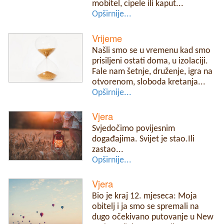
mobitel, cipele ili kaput...
Opširnije...
Vrijeme
Našli smo se u vremenu kad smo
prisiljeni ostati doma, u izolaciji.
Fale nam šetnje, druženje, igra na
otvorenom, sloboda kretanja...
Opširnije...
Vjera
Svjedočimo povijesnim
događajima. Svijet je stao.Ili
zastao...
Opširnije...
Vjera
Bio je kraj 12. mjeseca: Moja
obitelj i ja smo se spremali na
dugo očekivano putovanje u New