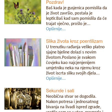
Pozdrav!
Baš kada je gusjenica pomislila da
je život završio, postala je
leptir.Baš kad sam pomislila da će
trajat vječno, prošlo je...
Opširnije...
Slika života kroz poentilizam
U trenutku rađanja veliko platno
sjajne bjeline dolazi s novim
životom.Poslano je svakom
čovjeku kao najcjenjenijem
umjetniku neka na njemu kroz
život iscrta sliku svojih djela...
Opširnije...
Sekunde i sati
Neobična stvar se dogodila.
Nakon potresa i jednosatnog
bivanja na livadi ispred zgrade,