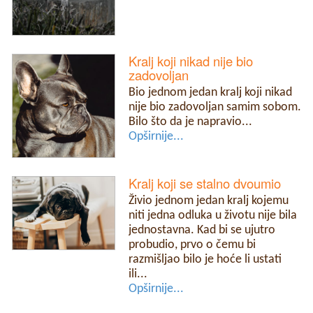
Kralj koji nikad nije bio
zadovoljan
Bio jednom jedan kralj koji nikad
nije bio zadovoljan samim sobom.
Bilo što da je napravio...
Opširnije...
Kralj koji se stalno dvoumio
Živio jednom jedan kralj kojemu
niti jedna odluka u životu nije bila
jednostavna. Kad bi se ujutro
probudio, prvo o čemu bi
razmišljao bilo je hoće li ustati
ili...
Opširnije...