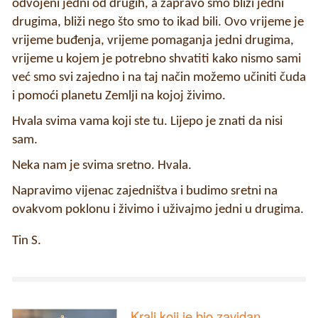
odvojeni jedni od drugih, a zapravo smo bliži jedni
drugima, bliži nego što smo to ikad bili. Ovo vrijeme je
vrijeme buđenja, vrijeme pomaganja jedni drugima,
vrijeme u kojem je potrebno shvatiti kako nismo sami
već smo svi zajedno i na taj način možemo učiniti čuda
i pomoći planetu Zemlji na kojoj živimo.
Hvala svima vama koji ste tu. Lijepo je znati da nisi
sam.
Neka nam je svima sretno. Hvala.
Napravimo vijenac zajedništva i budimo sretni na
ovakvom poklonu i živimo i uživajmo jedni u drugima.
Tin S.
Kralj koji je bio zavidan