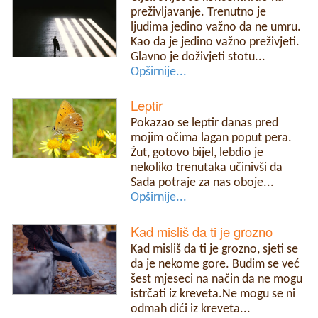
preživljavanje. Trenutno je
ljudima jedino važno da ne umru.
Kao da je jedino važno preživjeti.
Glavno je doživjeti stotu...
Opširnije...
Leptir
Pokazao se leptir danas pred
mojim očima lagan poput pera.
Žut, gotovo bijel, lebdio je
nekoliko trenutaka učinivši da
Sada potraje za nas oboje...
Opširnije...
Kad misliš da ti je grozno
Kad misliš da ti je grozno, sjeti se
da je nekome gore. Budim se već
šest mjeseci na način da ne mogu
istrčati iz kreveta.Ne mogu se ni
odmah dići iz kreveta...