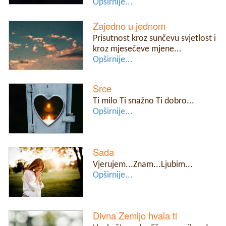
Opširnije...
Zajedno u jednom
Prisutnost kroz sunčevu svjetlost i
kroz mjesečeve mjene...
Opširnije...
Srce
Ti milo Ti snažno Ti dobro...
Opširnije...
Sada
Vjerujem...Znam...Ljubim...
Opširnije...
Divna Zemljo hvala ti