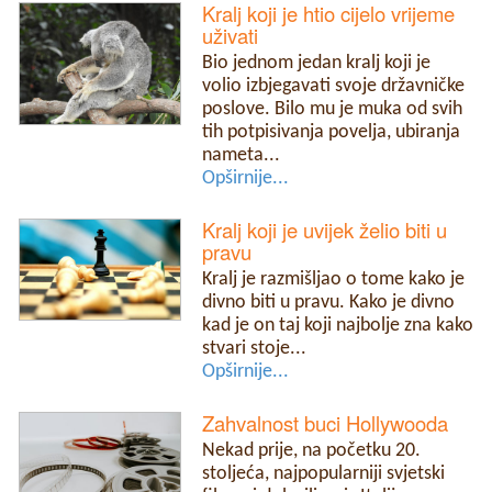
Kralj koji je htio cijelo vrijeme
uživati
Bio jednom jedan kralj koji je
volio izbjegavati svoje državničke
poslove. Bilo mu je muka od svih
tih potpisivanja povelja, ubiranja
nameta...
Opširnije...
Kralj koji je uvijek želio biti u
pravu
Kralj je razmišljao o tome kako je
divno biti u pravu. Kako je divno
kad je on taj koji najbolje zna kako
stvari stoje...
Opširnije...
Zahvalnost buci Hollywooda
Nekad prije, na početku 20.
stoljeća, najpopularniji svjetski