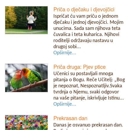
Priča o dječaku i djevojčici
Ispričat ću vam priču o jednom
dječaku i jednoj djevojčici. Mojim
unucima. Sada sam njihova teta
čuvalica i teta kuharica. Njihovi
roditelji održavaju nastavu u
drugoj sobi...
Opširnije...
Priča druga: Pjev ptice
Učenici su postavljali mnoga
pitanja o Bogu. Reče Učitelj: „Bog
je nepoznat, Nespoznatljiv.Svaka
tvrdnja o Njemu, svaki odgovor
na vaše pitanje, iskrivljuje Istinu...
Opširnije...
Prekrasan dan
Danas je osvanuo prekrasan dan.