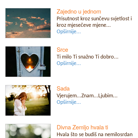
Zajedno u jednom
Prisutnost kroz sunčevu svjetlost i
kroz mjesečeve mjene...
Opširnije...
Srce
Ti milo Ti snažno Ti dobro...
Opširnije...
Sada
Vjerujem...Znam...Ljubim...
Opširnije...
Divna Zemljo hvala ti
Hvala što se budiš na nemilosrdan