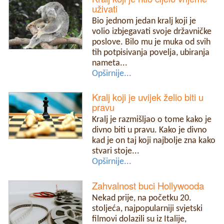
uživati
Bio jednom jedan kralj koji je
volio izbjegavati svoje državničke
poslove. Bilo mu je muka od svih
tih potpisivanja povelja, ubiranja
nameta...
Opširnije...
Kralj koji je uvijek želio biti u
pravu
Kralj je razmišljao o tome kako je
divno biti u pravu. Kako je divno
kad je on taj koji najbolje zna kako
stvari stoje...
Opširnije...
Zahvalnost buci Hollywooda
Nekad prije, na početku 20.
stoljeća, najpopularniji svjetski
filmovi dolazili su iz Italije,