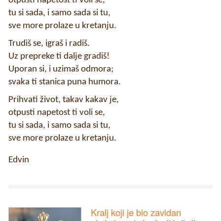
otpusti napetost ti voli se,
tu si sada, i samo sada si tu,
sve more prolaze u kretanju.
Trudiš se, igraš i radiš.
Uz prepreke ti dalje gradiš!
Uporan si, i uzimaš odmora;
svaka ti stanica puna humora.
Prihvati život, takav kakav je,
otpusti napetost ti voli se,
tu si sada, i samo sada si tu,
sve more prolaze u kretanju.
Edvin
Kralj koji je bio zavidan