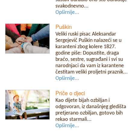
svakodnevno...
Opširnije...
Puškin
Veliki ruski pisac Aleksandar
Sergejevič Puškin nalazeći se u
karanteni zbog kolere 1827.
godine piše: Dopustite, draga
braćo, sestre, sugrađani i svi su
narodnjaci da vam iz karantene
čestitam veliki proljetni praznik...
Opširnije...
Priče o djeci
Kao dijete bijah ozbiljan i
odgovoran, iz današnjeg gledišta
pretjerano ozbiljan, gotovo bih
rekao starmali...
Opširnije...