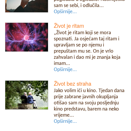
sam se sebi, i odlučila...
Opširnije...
Život je ritam
„Život je ritam koji se mora
spoznati. Ja osjećam taj ritam i
upravljam se po njemu i
prepuštam mu se. On je vrlo
zahvalan i dao mi je znanja koja
imam...
Opširnije...
Život bez straha
Jako volim ići u kino. Tjedan dana
prije zabrane javnih okupljanja
otišao sam na svoju posljednju
kino predstavu, barem na neko
vrijeme...
Opširnije...