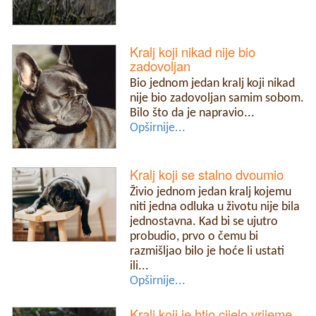
Kralj koji nikad nije bio
zadovoljan
Bio jednom jedan kralj koji nikad
nije bio zadovoljan samim sobom.
Bilo što da je napravio...
Opširnije...
Kralj koji se stalno dvoumio
Živio jednom jedan kralj kojemu
niti jedna odluka u životu nije bila
jednostavna. Kad bi se ujutro
probudio, prvo o čemu bi
razmišljao bilo je hoće li ustati
ili...
Opširnije...
Kralj koji je htio cijelo vrijeme