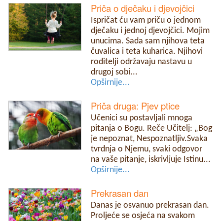
Priča o dječaku i djevojčici
Ispričat ću vam priču o jednom
dječaku i jednoj djevojčici. Mojim
unucima. Sada sam njihova teta
čuvalica i teta kuharica. Njihovi
roditelji održavaju nastavu u
drugoj sobi...
Opširnije...
Priča druga: Pjev ptice
Učenici su postavljali mnoga
pitanja o Bogu. Reče Učitelj: „Bog
je nepoznat, Nespoznatljiv.Svaka
tvrdnja o Njemu, svaki odgovor
na vaše pitanje, iskrivljuje Istinu...
Opširnije...
Prekrasan dan
Danas je osvanuo prekrasan dan.
Proljeće se osjeća na svakom