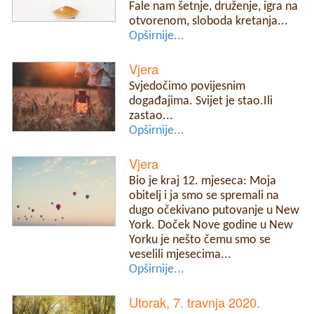
Fale nam šetnje, druženje, igra na
otvorenom, sloboda kretanja...
Opširnije...
Vjera
Svjedočimo povijesnim
događajima. Svijet je stao.Ili
zastao...
Opširnije...
Vjera
Bio je kraj 12. mjeseca: Moja
obitelj i ja smo se spremali na
dugo očekivano putovanje u New
York. Doček Nove godine u New
Yorku je nešto čemu smo se
veselili mjesecima...
Opširnije...
Utorak, 7. travnja 2020.