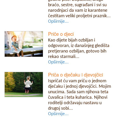
braćo, sestre, sugrađani i svi su
narodnjaci da vam iz karantene
čestitam veliki proljetni praznik...
Opširnije...
Priče o djeci
Kao dijete bijah ozbiljan i
odgovoran, iz današnjeg gledišta
pretjerano ozbiljan, gotovo bih
rekao starmali...
Opširnije...
Priča o dječaku i djevojčici
Ispričat ću vam priču o jednom
dječaku i jednoj djevojčici. Mojim
unucima. Sada sam njihova teta
čuvalica i teta kuharica. Njihovi
roditelji održavaju nastavu u
drugoj sobi...
Opširnije...