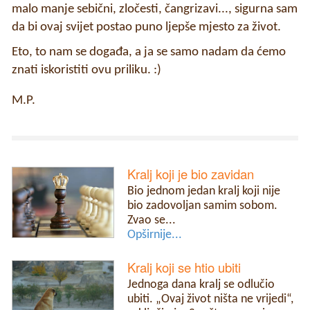
malo manje sebični, zločesti, čangrizavi..., sigurna sam
da bi ovaj svijet postao puno ljepše mjesto za život.
Eto, to nam se događa, a ja se samo nadam da ćemo
znati iskoristiti ovu priliku. :)
M.P.
Kralj koji je bio zavidan
Bio jednom jedan kralj koji nije
bio zadovoljan samim sobom.
Zvao se...
Opširnije...
Kralj koji se htio ubiti
Jednoga dana kralj se odlučio
ubiti. „Ovaj život ništa ne vrijedi“,