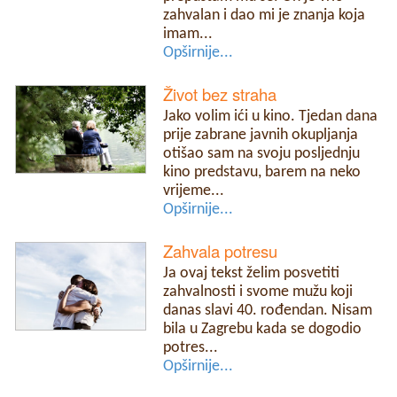
zahvalan i dao mi je znanja koja
imam...
Opširnije...
Život bez straha
Jako volim ići u kino. Tjedan dana
prije zabrane javnih okupljanja
otišao sam na svoju posljednju
kino predstavu, barem na neko
vrijeme...
Opširnije...
Zahvala potresu
Ja ovaj tekst želim posvetiti
zahvalnosti i svome mužu koji
danas slavi 40. rođendan. Nisam
bila u Zagrebu kada se dogodio
potres...
Opširnije...