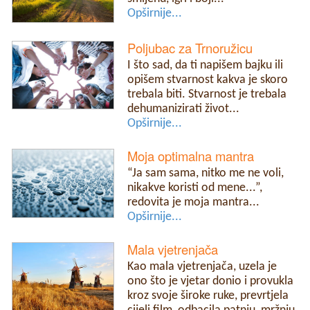
Opširnije...
Poljubac za Trnoružicu
I što sad, da ti napišem bajku ili
opišem stvarnost kakva je skoro
trebala biti. Stvarnost je trebala
dehumanizirati život...
Opširnije...
Moja optimalna mantra
“Ja sam sama, nitko me ne voli,
nikakve koristi od mene...”,
redovita je moja mantra...
Opširnije...
Mala vjetrenjača
Kao mala vjetrenjača, uzela je
ono što je vjetar donio i provukla
kroz svoje široke ruke, prevrtjela