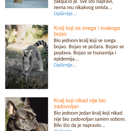
zaključio je. Sve što napravi,
nema mu nikakvog smisla...
Opširnije...
Kralj koji se svega i svakoga
bojao
Bio jednom kralj koji se svega
bojao. Bojao se požara. Bojao se
poplava. Bojao se tsunamija i
epidemija...
Opširnije...
Kralj koji nikad nije bio
zadovoljan
Bio jednom jedan kralj koji nikad
nije bio zadovoljan samim sobom.
Bilo što da je napravio...