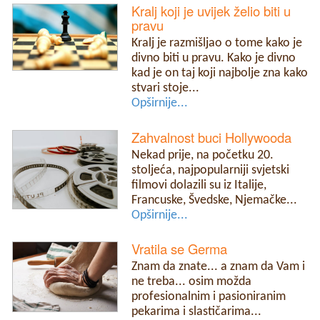
Kralj koji je uvijek želio biti u
pravu
Kralj je razmišljao o tome kako je
divno biti u pravu. Kako je divno
kad je on taj koji najbolje zna kako
stvari stoje...
Opširnije...
Zahvalnost buci Hollywooda
Nekad prije, na početku 20.
stoljeća, najpopularniji svjetski
filmovi dolazili su iz Italije,
Francuske, Švedske, Njemačke...
Opširnije...
Vratila se Germa
Znam da znate... a znam da Vam i
ne treba... osim možda
profesionalnim i pasioniranim
pekarima i slastičarima...