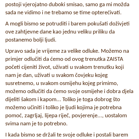
postoji vjerojatno duboki smisao, samo ga mi možda
sada ne vidimo i ne trebamo se time opterećivati.
A mogli bismo se potruditi i barem pokušati doživjeti
ove zahtjevne dane kao jednu veliku priliku da
postanemo bolji ljudi.
Upravo sada je vrijeme za velike odluke. Možemo na
primjer odlučiti da ćemo od ovog trenutka ZAISTA
početi cijeniti život, uživati u svakom trenutku koji
nam je dan, uživati u svakom čovjeku kojeg
susretnemo, u svakom osmijehu kojeg primimo,
možemo odlučiti da ćemo svoje osmijehe i dobra djela
dijeliti šakom i kapom... Toliko je toga dobrog što
možemo učiniti i toliko je ljudi kojima je potrebna
pomoć, zagrljaj, lijepa riječ, povjerenje..., uostalom
svima nam je to potrebno.
I kada bismo se držali te svoje odluke i postali barem