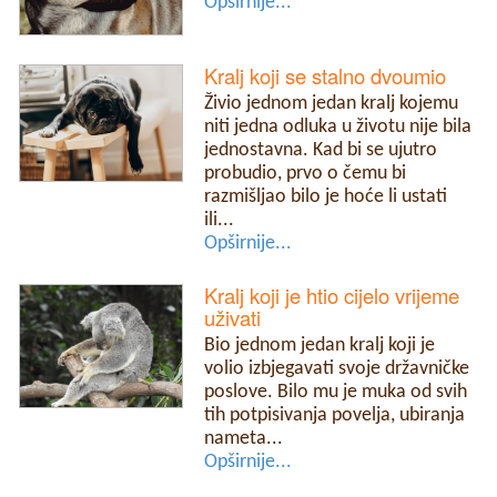
Opširnije...
Kralj koji se stalno dvoumio
Živio jednom jedan kralj kojemu
niti jedna odluka u životu nije bila
jednostavna. Kad bi se ujutro
probudio, prvo o čemu bi
razmišljao bilo je hoće li ustati
ili...
Opširnije...
Kralj koji je htio cijelo vrijeme
uživati
Bio jednom jedan kralj koji je
volio izbjegavati svoje državničke
poslove. Bilo mu je muka od svih
tih potpisivanja povelja, ubiranja
nameta...
Opširnije...