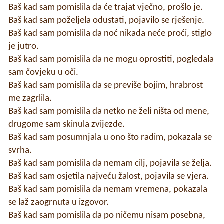
Baš kad sam pomislila da će trajat vječno, prošlo je.
Baš kad sam poželjela odustati, pojavilo se rješenje.
Baš kad sam pomislila da noć nikada neće proći, stiglo
je jutro.
Baš kad sam pomislila da ne mogu oprostiti, pogledala
sam čovjeku u oči.
Baš kad sam pomislila da se previše bojim, hrabrost
me zagrlila.
Baš kad sam pomislila da netko ne želi ništa od mene,
drugome sam skinula zvijezde.
Baš kad sam posumnjala u ono što radim, pokazala se
svrha.
Baš kad sam pomislila da nemam cilj, pojavila se želja.
Baš kad sam osjetila najveću žalost, pojavila se vjera.
Baš kad sam pomislila da nemam vremena, pokazala
se laž zaogrnuta u izgovor.
Baš kad sam pomislila da po ničemu nisam posebna,