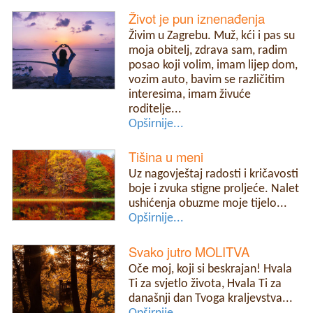
Život je pun iznenađenja
Živim u Zagrebu. Muž, kći i pas su
moja obitelj, zdrava sam, radim
posao koji volim, imam lijep dom,
vozim auto, bavim se različitim
interesima, imam živuće
roditelje...
Opširnije...
Tišina u meni
Uz nagovještaj radosti i kričavosti
boje i zvuka stigne proljeće. Nalet
ushićenja obuzme moje tijelo...
Opširnije...
Svako jutro MOLITVA
Oče moj, koji si beskrajan! Hvala
Ti za svjetlo života, Hvala Ti za
današnji dan Tvoga kraljevstva...