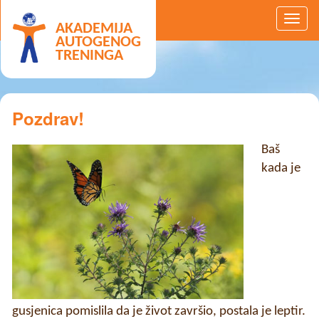
AKADEMIJA
AUTOGENOG
TRENINGA
Pozdrav!
Baš
kada je
gusjenica pomislila da je život završio, postala je leptir.