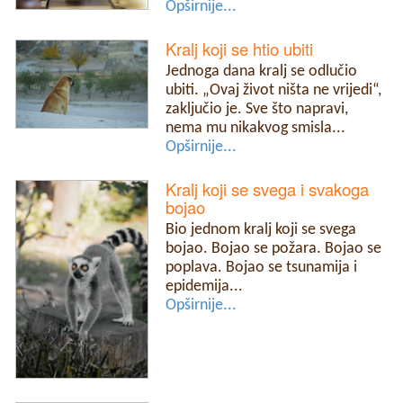
Opširnije...
Kralj koji se htio ubiti
Jednoga dana kralj se odlučio
ubiti. „Ovaj život ništa ne vrijedi“,
zaključio je. Sve što napravi,
nema mu nikakvog smisla...
Opširnije...
Kralj koji se svega i svakoga
bojao
Bio jednom kralj koji se svega
bojao. Bojao se požara. Bojao se
poplava. Bojao se tsunamija i
epidemija...
Opširnije...