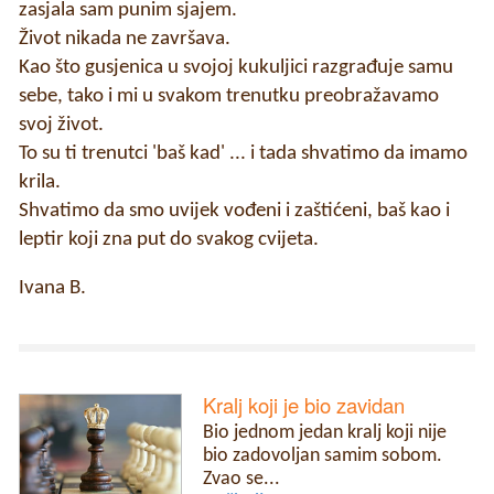
zasjala sam punim sjajem.
Život nikada ne završava.
Kao što gusjenica u svojoj kukuljici razgrađuje samu
sebe, tako i mi u svakom trenutku preobražavamo
svoj život.
To su ti trenutci 'baš kad' ... i tada shvatimo da imamo
krila.
Shvatimo da smo uvijek vođeni i zaštićeni, baš kao i
leptir koji zna put do svakog cvijeta.
Ivana B.
Kralj koji je bio zavidan
Bio jednom jedan kralj koji nije
bio zadovoljan samim sobom.
Zvao se...