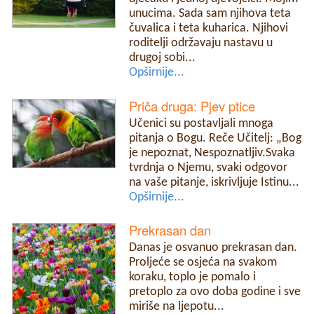
unucima. Sada sam njihova teta
čuvalica i teta kuharica. Njihovi
roditelji održavaju nastavu u
drugoj sobi...
Opširnije...
Priča druga: Pjev ptice
Učenici su postavljali mnoga
pitanja o Bogu. Reče Učitelj: „Bog
je nepoznat, Nespoznatljiv.Svaka
tvrdnja o Njemu, svaki odgovor
na vaše pitanje, iskrivljuje Istinu...
Opširnije...
Prekrasan dan
Danas je osvanuo prekrasan dan.
Proljeće se osjeća na svakom
koraku, toplo je pomalo i
pretoplo za ovo doba godine i sve
miriše na ljepotu...