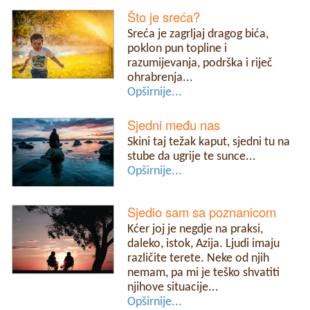
Što je sreća?
Sreća je zagrljaj dragog bića,
poklon pun topline i
razumijevanja, podrška i riječ
ohrabrenja...
Opširnije...
Sjedni među nas
Skini taj težak kaput, sjedni tu na
stube da ugrije te sunce...
Opširnije...
Sjedio sam sa poznanicom
Kćer joj je negdje na praksi,
daleko, istok, Azija. Ljudi imaju
različite terete. Neke od njih
nemam, pa mi je teško shvatiti
njihove situacije...
Opširnije...