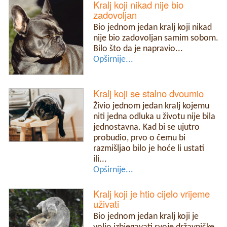
Kralj koji nikad nije bio
zadovoljan
Bio jednom jedan kralj koji nikad
nije bio zadovoljan samim sobom.
Bilo što da je napravio...
Opširnije...
Kralj koji se stalno dvoumio
Živio jednom jedan kralj kojemu
niti jedna odluka u životu nije bila
jednostavna. Kad bi se ujutro
probudio, prvo o čemu bi
razmišljao bilo je hoće li ustati
ili...
Opširnije...
Kralj koji je htio cijelo vrijeme
uživati
Bio jednom jedan kralj koji je