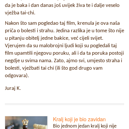
da je baka i dan danas još uvijek živa te i dalje veselo
vježba tai-chi.
Nakon što sam pogledao taj film, krenula je ova naša
priča o bolesti i strahu. Jedina razlika je u tome što nije
u pitanju obitelj jedne bakice, već cijeli svijet.
Vjerujem da su malobrojni ljudi koji su pogledali taj
film upamtili njegovu poruku, ali i da ta poruka postoji
negdje u svima nama. Zato, ajmo svi, umjesto straha i
bolesti, vježbati tai chi (ili što god drugo vam
odgovara).
Juraj K.
Kralj koji je bio zavidan
Bio jednom jedan kralj koji nije