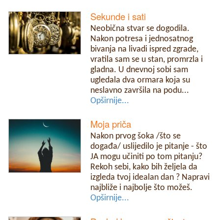
Sekunde i sati
Neobična stvar se dogodila.
Nakon potresa i jednosatnog
bivanja na livadi ispred zgrade,
vratila sam se u stan, promrzla i
gladna. U dnevnoj sobi sam
ugledala dva ormara koja su
neslavno završila na podu...
Opširnije...
Moja priča
Nakon prvog šoka /što se
događa/ uslijedilo je pitanje - što
JA mogu učiniti po tom pitanju?
Rekoh sebi, kako bih željela da
izgleda tvoj idealan dan ? Napravi
najbliže i najbolje što možeš.
Opširnije...