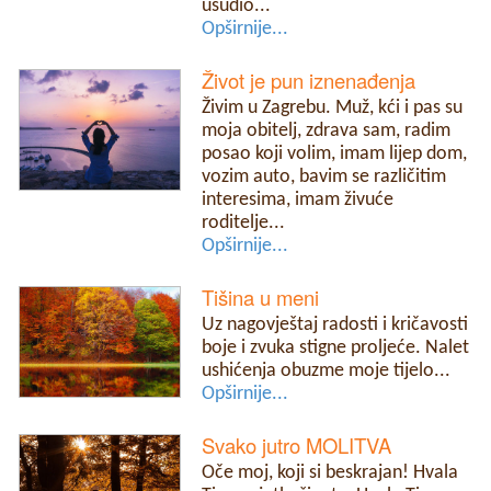
usudio...
Opširnije...
Život je pun iznenađenja
Živim u Zagrebu. Muž, kći i pas su
moja obitelj, zdrava sam, radim
posao koji volim, imam lijep dom,
vozim auto, bavim se različitim
interesima, imam živuće
roditelje...
Opširnije...
Tišina u meni
Uz nagovještaj radosti i kričavosti
boje i zvuka stigne proljeće. Nalet
ushićenja obuzme moje tijelo...
Opširnije...
Svako jutro MOLITVA
Oče moj, koji si beskrajan! Hvala