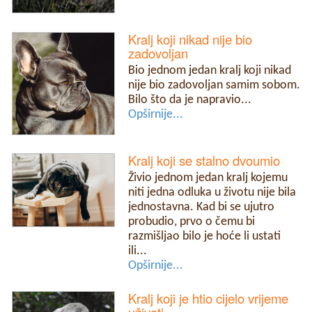
Kralj koji nikad nije bio
zadovoljan
Bio jednom jedan kralj koji nikad
nije bio zadovoljan samim sobom.
Bilo što da je napravio...
Opširnije...
Kralj koji se stalno dvoumio
Živio jednom jedan kralj kojemu
niti jedna odluka u životu nije bila
jednostavna. Kad bi se ujutro
probudio, prvo o čemu bi
razmišljao bilo je hoće li ustati
ili...
Opširnije...
Kralj koji je htio cijelo vrijeme