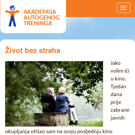
AKADEMIJA
AUTOGENOG
TRENINGA
Život bez straha
Jako
volim ići
u kino.
Tjedan
dana
prije
zabrane
javnih
okupljanja otišao sam na svoju posljednju kino