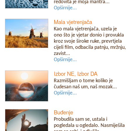
redovita je moja mantra...
Opširnije...
Mala vjetrenjača
Kao mala vjetrenjača, uzela je
ono što je vjetar donio i provukla
kroz svoje široke ruke, prevrtjela
cijeli film, odbacila patnju, mržnju,
zavist...
Opširnije...
Izbor NE, Izbor DA
Razmišljam o tome koliko je
čudesan naš um, naš mozak...
Opširnije...
Buđenje
Probudila sam se, ustala i
pogledala u ogledalo. Nasmiješila