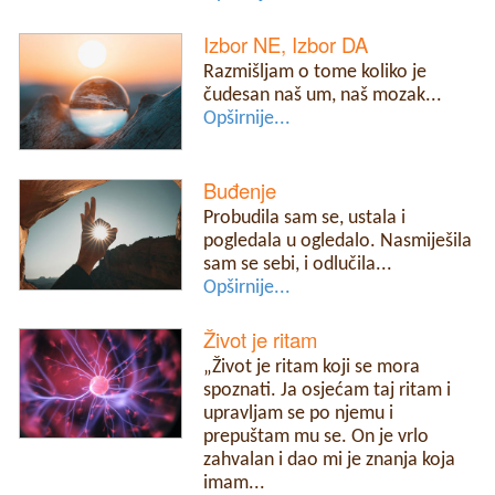
Izbor NE, Izbor DA
Razmišljam o tome koliko je
čudesan naš um, naš mozak...
Opširnije...
Buđenje
Probudila sam se, ustala i
pogledala u ogledalo. Nasmiješila
sam se sebi, i odlučila...
Opširnije...
Život je ritam
„Život je ritam koji se mora
spoznati. Ja osjećam taj ritam i
upravljam se po njemu i
prepuštam mu se. On je vrlo
zahvalan i dao mi je znanja koja
imam...