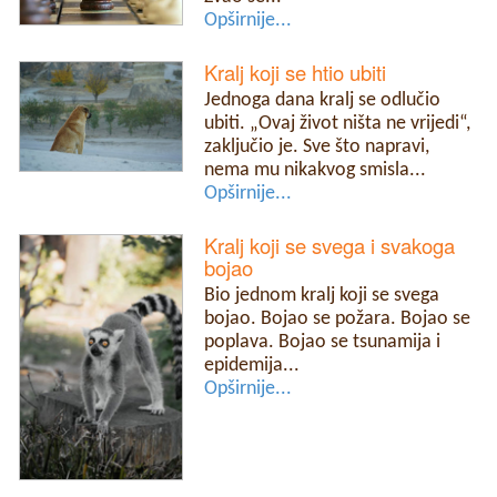
Opširnije...
Kralj koji se htio ubiti
Jednoga dana kralj se odlučio
ubiti. „Ovaj život ništa ne vrijedi“,
zaključio je. Sve što napravi,
nema mu nikakvog smisla...
Opširnije...
Kralj koji se svega i svakoga
bojao
Bio jednom kralj koji se svega
bojao. Bojao se požara. Bojao se
poplava. Bojao se tsunamija i
epidemija...
Opširnije...