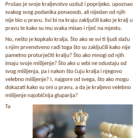
Prošao je svoje kraljevstvo uzduž i poprijeko, upoznao
svakog svog podanika ponaosob, ali nijedan od njih
nije bio u pravu. Svi bi na kraju zaključili kako je kralj u
pravu te kako su mu svaka misao i riječ na mjestu.
No, nešto je kopkalo kralja. Što ako se svi ti ljudi slažu
s njim prvenstveno radi toga što su zaključili kako nije
pametno proturječiti kralju? Što ako mnogi od njih
imaju svoje mišljenje? Što ako u sebi ne odustaju od
svog mišljenja, pa i nakon što čuju kralja i njegovo
velebno mišljenje? I, najgore od svega, što ako mogu
dokazati kako su oni u pravu, a da je kraljevo velebno
mišljenje najobičnija gluparija?
Ta