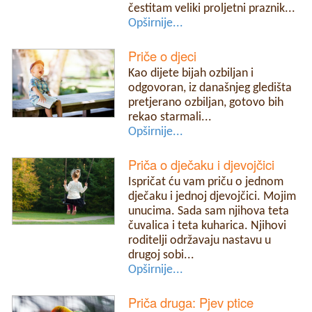
čestitam veliki proljetni praznik...
Opširnije...
Priče o djeci
Kao dijete bijah ozbiljan i
odgovoran, iz današnjeg gledišta
pretjerano ozbiljan, gotovo bih
rekao starmali...
Opširnije...
Priča o dječaku i djevojčici
Ispričat ću vam priču o jednom
dječaku i jednoj djevojčici. Mojim
unucima. Sada sam njihova teta
čuvalica i teta kuharica. Njihovi
roditelji održavaju nastavu u
drugoj sobi...
Opširnije...
Priča druga: Pjev ptice