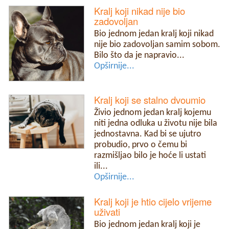
Kralj koji nikad nije bio
zadovoljan
Bio jednom jedan kralj koji nikad
nije bio zadovoljan samim sobom.
Bilo što da je napravio...
Opširnije...
Kralj koji se stalno dvoumio
Živio jednom jedan kralj kojemu
niti jedna odluka u životu nije bila
jednostavna. Kad bi se ujutro
probudio, prvo o čemu bi
razmišljao bilo je hoće li ustati
ili...
Opširnije...
Kralj koji je htio cijelo vrijeme
uživati
Bio jednom jedan kralj koji je