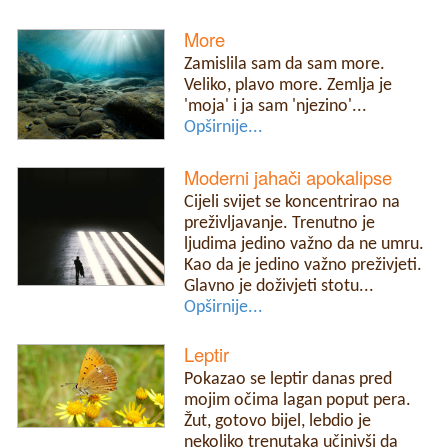
More
Zamislila sam da sam more.
Veliko, plavo more. Zemlja je
'moja' i ja sam 'njezino'...
Opširnije...
Moderni jahači apokalipse
Cijeli svijet se koncentrirao na
preživljavanje. Trenutno je
ljudima jedino važno da ne umru.
Kao da je jedino važno preživjeti.
Glavno je doživjeti stotu...
Opširnije...
Leptir
Pokazao se leptir danas pred
mojim očima lagan poput pera.
Žut, gotovo bijel, lebdio je
nekoliko trenutaka učinivši da