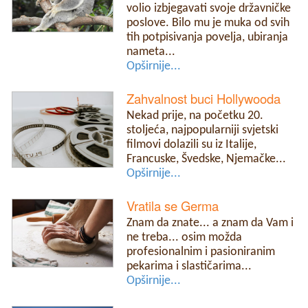
volio izbjegavati svoje državničke
poslove. Bilo mu je muka od svih
tih potpisivanja povelja, ubiranja
nameta...
Opširnije...
Zahvalnost buci Hollywooda
Nekad prije, na početku 20.
stoljeća, najpopularniji svjetski
filmovi dolazili su iz Italije,
Francuske, Švedske, Njemačke...
Opširnije...
Vratila se Germa
Znam da znate... a znam da Vam i
ne treba... osim možda
profesionalnim i pasioniranim
pekarima i slastičarima...
Opširnije...