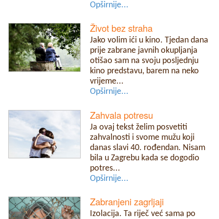
Opširnije...
Život bez straha
Jako volim ići u kino. Tjedan dana
prije zabrane javnih okupljanja
otišao sam na svoju posljednju
kino predstavu, barem na neko
vrijeme...
Opširnije...
Zahvala potresu
Ja ovaj tekst želim posvetiti
zahvalnosti i svome mužu koji
danas slavi 40. rođendan. Nisam
bila u Zagrebu kada se dogodio
potres...
Opširnije...
Zabranjeni zagrljaji
Izolacija. Ta riječ već sama po