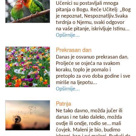
Učenici su postavljali mnoga
pitanja o Bogu. Reče Učitelj: „Bog
je nepoznat, Nespoznatljiv.Svaka
tvrdnja o Njemu, svaki odgovor
na vaše pitanje, iskrivljuje Istinu...
Opširnije...
Prekrasan dan
Danas je osvanuo prekrasan dan.
Proljeće se osjeća na svakom
koraku, toplo je pomalo i
pretoplo za ovo doba godine i sve
miriše na ljepotu...
Opširnije...
Patnja
Ne tako davno, možda jučer ili
danas i ne tako daleko, možda
ovdje ili ondje, rodio se… mali
čovjek. Maleni je bio, budimo