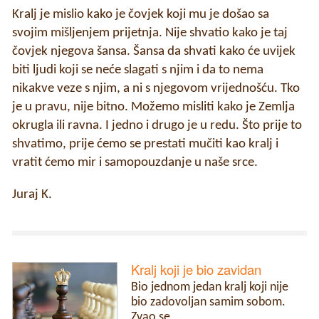
Kralj je mislio kako je čovjek koji mu je došao sa
svojim mišljenjem prijetnja. Nije shvatio kako je taj
čovjek njegova šansa. Šansa da shvati kako će uvijek
biti ljudi koji se neće slagati s njim i da to nema
nikakve veze s njim, a ni s njegovom vrijednošću. Tko
je u pravu, nije bitno. Možemo misliti kako je Zemlja
okrugla ili ravna. I jedno i drugo je u redu. Što prije to
shvatimo, prije ćemo se prestati mučiti kao kralj i
vratit ćemo mir i samopouzdanje u naše srce.
Juraj K.
Kralj koji je bio zavidan
Bio jednom jedan kralj koji nije
bio zadovoljan samim sobom.
Zvao se...