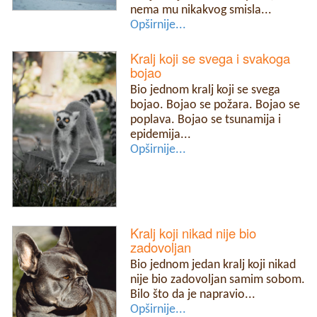
nema mu nikakvog smisla...
Opširnije...
Kralj koji se svega i svakoga
bojao
Bio jednom kralj koji se svega
bojao. Bojao se požara. Bojao se
poplava. Bojao se tsunamija i
epidemija...
Opširnije...
Kralj koji nikad nije bio
zadovoljan
Bio jednom jedan kralj koji nikad
nije bio zadovoljan samim sobom.
Bilo što da je napravio...
Opširnije...