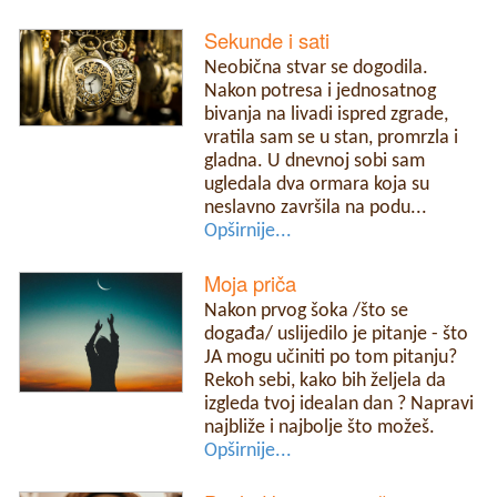
Sekunde i sati
Neobična stvar se dogodila.
Nakon potresa i jednosatnog
bivanja na livadi ispred zgrade,
vratila sam se u stan, promrzla i
gladna. U dnevnoj sobi sam
ugledala dva ormara koja su
neslavno završila na podu...
Opširnije...
Moja priča
Nakon prvog šoka /što se
događa/ uslijedilo je pitanje - što
JA mogu učiniti po tom pitanju?
Rekoh sebi, kako bih željela da
izgleda tvoj idealan dan ? Napravi
najbliže i najbolje što možeš.
Opširnije...