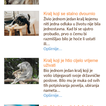
Kralj koji se stalno dvoumio
Živio jednom jedan kralj kojemu
niti jedna odluka u životu nije bila
jednostavna. Kad bi se ujutro
probudio, prvo o čemu bi
razmišljao bilo je hoće li ustati
ili...
Opširnije...
Kralj koji je htio cijelo vrijeme
uživati
Bio jednom jedan kralj koji je
volio izbjegavati svoje državničke
poslove. Bilo mu je muka od svih
tih potpisivanja povelja, ubiranja
nameta...
Opširnije...