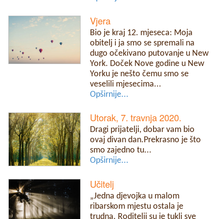
Vjera
Bio je kraj 12. mjeseca: Moja
obitelj i ja smo se spremali na
dugo očekivano putovanje u New
York. Doček Nove godine u New
Yorku je nešto čemu smo se
veselili mjesecima...
Opširnije...
Utorak, 7. travnja 2020.
Dragi prijatelji, dobar vam bio
ovaj divan dan.Prekrasno je što
smo zajedno tu...
Opširnije...
Učitelj
„Jedna djevojka u malom
ribarskom mjestu ostala je
trudna. Roditelji su je tukli sve