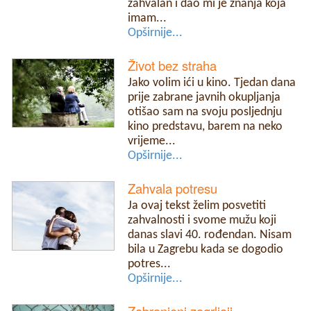
zahvalan i dao mi je znanja koja
imam...
Opširnije...
Život bez straha
Jako volim ići u kino. Tjedan dana
prije zabrane javnih okupljanja
otišao sam na svoju posljednju
kino predstavu, barem na neko
vrijeme...
Opširnije...
Zahvala potresu
Ja ovaj tekst želim posvetiti
zahvalnosti i svome mužu koji
danas slavi 40. rođendan. Nisam
bila u Zagrebu kada se dogodio
potres...
Opširnije...