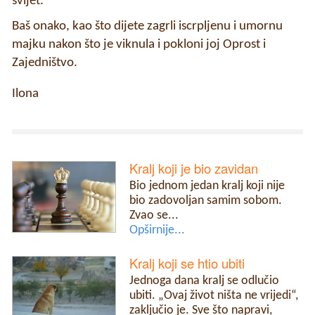
svijet.
Baš onako, kao što dijete zagrli iscrpljenu i umornu
majku nakon što je viknula i pokloni joj Oprost i
Zajedništvo.
Ilona
Kralj koji je bio zavidan
Bio jednom jedan kralj koji nije
bio zadovoljan samim sobom.
Zvao se...
Opširnije...
Kralj koji se htio ubiti
Jednoga dana kralj se odlučio
ubiti. „Ovaj život ništa ne vrijedi“,
zaključio je. Sve što napravi,