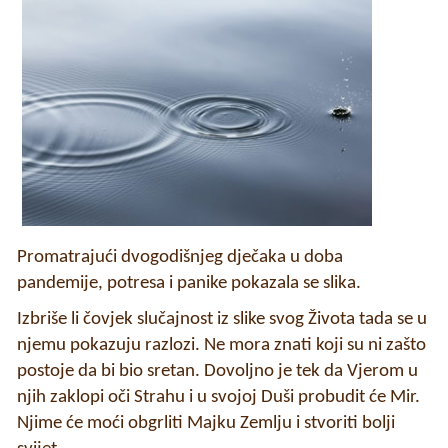
Promatrajući dvogodišnjeg dječaka u doba
pandemije, potresa i panike pokazala se slika.
Izbriše li čovjek slučajnost iz slike svog Života tada se u
njemu pokazuju razlozi. Ne mora znati koji su ni zašto
postoje da bi bio sretan. Dovoljno je tek da Vjerom u
njih zaklopi oči Strahu i u svojoj Duši probudit će Mir.
Njime će moći obgrliti Majku Zemlju i stvoriti bolji