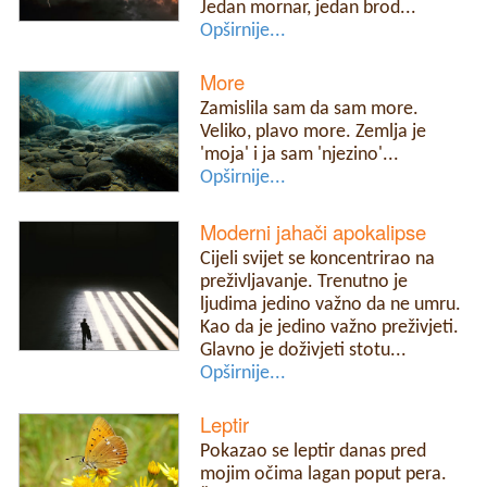
Jedan mornar, jedan brod...
Opširnije...
More
Zamislila sam da sam more.
Veliko, plavo more. Zemlja je
'moja' i ja sam 'njezino'...
Opširnije...
Moderni jahači apokalipse
Cijeli svijet se koncentrirao na
preživljavanje. Trenutno je
ljudima jedino važno da ne umru.
Kao da je jedino važno preživjeti.
Glavno je doživjeti stotu...
Opširnije...
Leptir
Pokazao se leptir danas pred
mojim očima lagan poput pera.