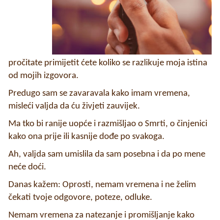
pročitate primijetit ćete koliko se razlikuje moja istina
od mojih izgovora.
Predugo sam se zavaravala kako imam vremena,
misleći valjda da ću živjeti zauvijek.
Ma tko bi ranije uopće i razmišljao o Smrti, o činjenici
kako ona prije ili kasnije dođe po svakoga.
Ah, valjda sam umislila da sam posebna i da po mene
neće doći.
Danas kažem: Oprosti, nemam vremena i ne želim
čekati tvoje odgovore, poteze, odluke.
Nemam vremena za natezanje i promišljanje kako