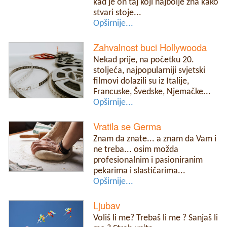
kad je on taj koji najbolje zna kako
stvari stoje...
Opširnije...
Zahvalnost buci Hollywooda
Nekad prije, na početku 20.
stoljeća, najpopularniji svjetski
filmovi dolazili su iz Italije,
Francuske, Švedske, Njemačke...
Opširnije...
Vratila se Germa
Znam da znate... a znam da Vam i
ne treba... osim možda
profesionalnim i pasioniranim
pekarima i slastičarima...
Opširnije...
Ljubav
Voliš li me? Trebaš li me ? Sanjaš li