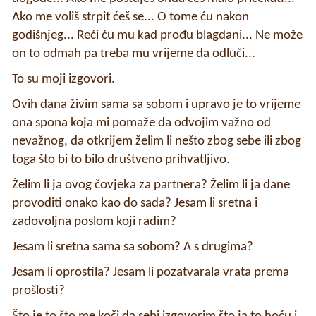
Ako me voliš strpit ćeš se... O tome ću nakon
godišnjeg... Reći ću mu kad prođu blagdani... Ne može
on to odmah pa treba mu vrijeme da odluči...
To su moji izgovori.
Ovih dana živim sama sa sobom i upravo je to vrijeme
ona spona koja mi pomaže da odvojim važno od
nevažnog, da otkrijem želim li nešto zbog sebe ili zbog
toga što bi to bilo društveno prihvatljivo.
Želim li ja ovog čovjeka za partnera? Želim li ja dane
provoditi onako kao do sada? Jesam li sretna i
zadovoljna poslom koji radim?
Jesam li sretna sama sa sobom? A s drugima?
Jesam li oprostila? Jesam li pozatvarala vrata prema
prošlosti?