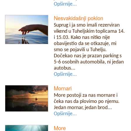
Opširnije...
Nesvakidašnji poklon
Suprug i ja smo imali rezerviran
vikend u Tuheljskim toplicama 14.
i 15.03. Kako nas nitko nije
obavijestio da se otkazuje, mi
smo se pojavili u Tuhelju.
Dočekao nas je prazan parking s
5-6 osobnih automobila, ni jedan
autobus...
Opširnije...
Mornari
More postoji za nas mornare i
čeka nas da plovimo po njemu.
Jedan mornar, jedan brod...
Opširnije...
More