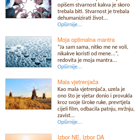
opišem stvarnost kakva je skoro
trebala biti. Stvarnost je trebala
dehumanizirati život...
Opširnije...
Moja optimalna mantra
“Ja sam sama, nitko me ne voli,
nikakve koristi od mene...”,
redovita je moja mantra...
Opširnije...
Mala vjetrenjača
Kao mala vjetrenjača, uzela je
ono što je vjetar donio i provukla
kroz svoje široke ruke, prevrtjela
cijeli film, odbacila patnju, mržnju,
zavist...
Opširnije...
Izbor NE, Izbor DA