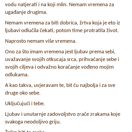
vodu natjerati i na koji mlin. Nemam vremena za
ugađanje drugima.
Nemam vremena za biti dobrica, žrtva koja je eto iz
ljubavi odlučila čekati, potom time protratila život.
Naprosto nemam više vremena.
Ono za što imam vremena jest ljubav prema sebi,
uvažavanje svojih otkucaja srca, prihvaćanje sebe i
svojih ciljeva i odvažno koračanje vođeno mojim
odlukama.
A kao takva, uvjeravam te, bit ću najbolja i za sve
druge oko sebe.
Uključujući i tebe.
Ljubav i unutarnje zadovoljstvo zrače zrakama koje
svakoga neodoljivo griju.