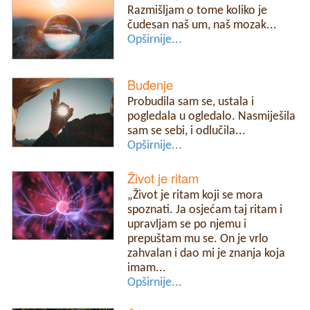
Razmišljam o tome koliko je
čudesan naš um, naš mozak...
Opširnije...
Buđenje
Probudila sam se, ustala i
pogledala u ogledalo. Nasmiješila
sam se sebi, i odlučila...
Opširnije...
Život je ritam
„Život je ritam koji se mora
spoznati. Ja osjećam taj ritam i
upravljam se po njemu i
prepuštam mu se. On je vrlo
zahvalan i dao mi je znanja koja
imam...
Opširnije...