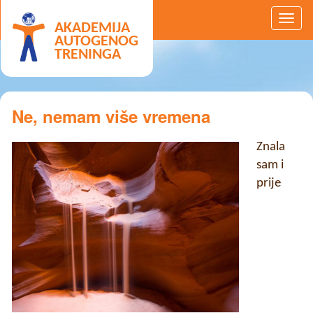
AKADEMIJA
AUTOGENOG
TRENINGA
Ne, nemam više vremena
Znala
sam i
prije