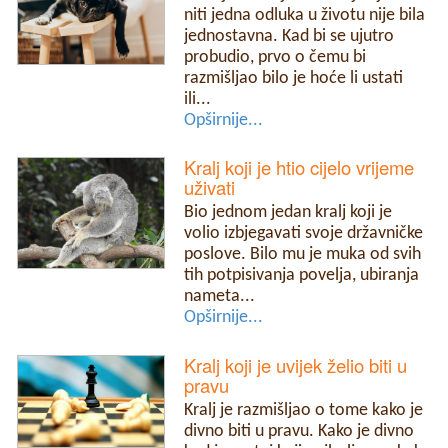
niti jedna odluka u životu nije bila
jednostavna. Kad bi se ujutro
probudio, prvo o čemu bi
razmišljao bilo je hoće li ustati
ili...
Opširnije...
Kralj koji je htio cijelo vrijeme
uživati
Bio jednom jedan kralj koji je
volio izbjegavati svoje državničke
poslove. Bilo mu je muka od svih
tih potpisivanja povelja, ubiranja
nameta...
Opširnije...
Kralj koji je uvijek želio biti u
pravu
Kralj je razmišljao o tome kako je
divno biti u pravu. Kako je divno